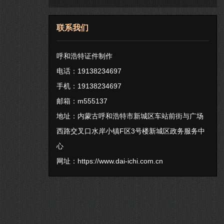
联系我们
呼和浩特证件制作
电话：19138234697
手机：19138234697
邮箱：m555137
地址：内蒙古呼和浩特市新城区车站前街与广场
西路交叉口水岸小镇F区3号楼新城区政务服务中
心
网址：
https://www.dai-ichi.com.cn