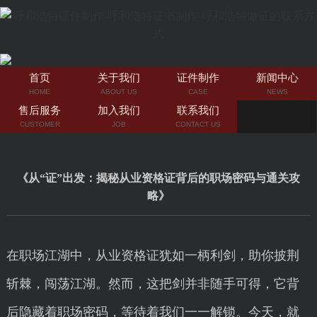
首页
关于我们
证件制作
新闻中心
HOME
ABOUT US
CASE
NEWS
售后服务
加入我们
联系我们
CUSTOMER
JOB
CONTACT US
《从“证”出发：揭秘从业资格证背后的职场密码与通关攻
略》
在职场江湖中，从业资格证犹如一柄利剑，助你披荆
斩棘，闯荡江湖。然而，这把剑并非随手可得，它背
后隐藏着职场密码，等待着我们一一解锁。今天，就