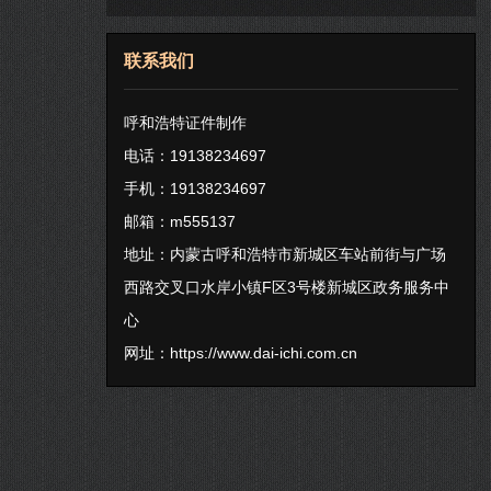
联系我们
呼和浩特证件制作
电话：19138234697
手机：19138234697
邮箱：m555137
地址：内蒙古呼和浩特市新城区车站前街与广场
西路交叉口水岸小镇F区3号楼新城区政务服务中
心
网址：
https://www.dai-ichi.com.cn