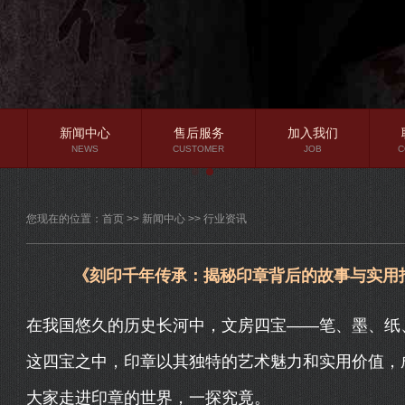
新闻中心
售后服务
加入我们
NEWS
CUSTOMER
JOB
C
公司新闻
您现在的位置：
首页
>>
新闻中心
>>
行业资讯
行业资讯
常见问题
《刻印千年传承：揭秘印章背后的故事与实用
在我国悠久的历史长河中，文房四宝——笔、墨、纸
这四宝之中，印章以其独特的艺术魅力和实用价值，
大家走进印章的世界，一探究竟。