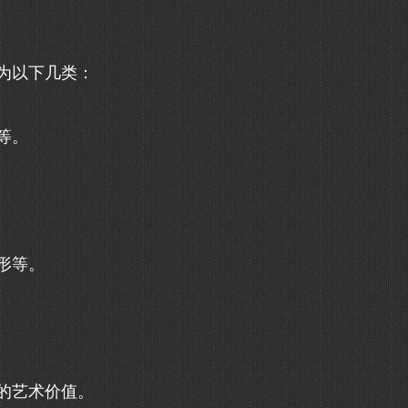
为以下几类：
等。
形等。
的艺术价值。