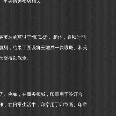
、审美情趣密切相关。
著名的莫过于“和氏璧”。相传，春秋时期，
雕刻，结果工匠误将玉雕成一块瑕斑。和氏
氏璧得以保全。
泛。例如，在商务领域，印章用于签订合
作；在日常生活中，印章用于印章画、印章