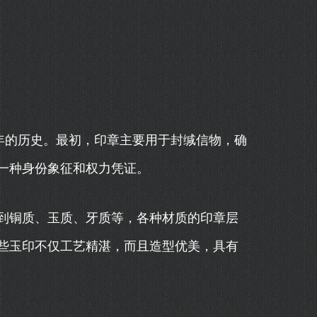
年的历史。最初，印章主要用于封缄信物，确
一种身份象征和权力凭证。
到铜质、玉质、牙质等，各种材质的印章层
些玉印不仅工艺精湛，而且造型优美，具有