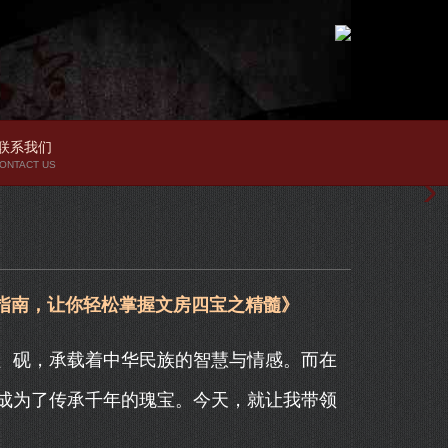
联系我们
ONTACT US
指南，让你轻松掌握文房四宝之精髓》
、砚，承载着中华民族的智慧与情感。而在
成为了传承千年的瑰宝。今天，就让我带领