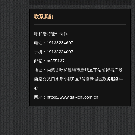
联系我们
呼和浩特证件制作
电话：19138234697
手机：19138234697
邮箱：m555137
地址：内蒙古呼和浩特市新城区车站前街与广场
西路交叉口水岸小镇F区3号楼新城区政务服务中
心
网址：
https://www.dai-ichi.com.cn