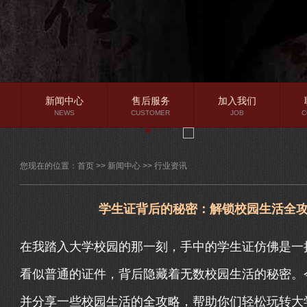
新闻中心
售后服务
加入我们
NEWS
CUSTOMER
JOB
C
公司新闻
您现在的位置：
首页
>>
新闻中心
>>
行业资讯
行业资讯
常见问题
学生证背后的秘密：解锁校园生活全
在我踏入大学校园的那一刻，手中的学生证仿佛是一
看似普通的证件，背后隐藏着无数校园生活的秘密。
并分享一些校园生活的全攻略，帮助你们轻松玩转大