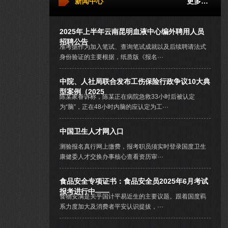
新闻中心
更多…
2025年上半年云南昆明血液中心编外聘用人员
招聘公告
准考据作为加入笔试、查询笔试成就以及后续聘请法式
身份验证的主要根据，纸质版《报名···
中院、人社局联合发布工伤保险行政争议10大典
型案例（2025
陈某家眷诉称，陈某正在病院急救33小时后被认定
为“脑”，正在48小时内脑的应认定为工···
中国卫生人才网入口
测验报名真行网上缴费，报考职员须实时登录国度卫生
康健委人才交换办事核心查看资历审···
食品安全专项证书：食品安全员2025年6月考试
报考进行中——
食物安满是关乎国计平易近生的主要议题。跟着国度羁
系力度加大及消费者平安认识提拔，···