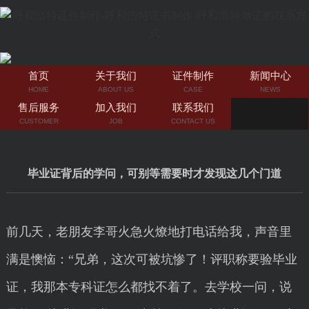
首页
关于我们
证件制作
新闻中心
HOME
ABOUT US
CASE
NEWS
售后服务
加入我们
联系我们
CUSTOMER
JOB
CONTACT US
毕业证背后的学问，可别等需要时才发现这几个门道
前几天，老朋友李哥火急火燎地打电话给我，声音里
满是懊恼：“兄弟，这次可被坑惨了！评职称要验毕业
证，我那本专科证怎么都找不着了。去学校一问，说