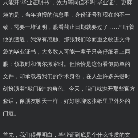
只能开‘毕业证明书’，效力等同但不叫‘毕业证’。更麻
烦的是，当年填报的信息里，身份证号和现在的不一
致，需要一堆证明，眼看截止日期就要过了……” 听着
他的遭遇，我深有感触。那张我们珍而重之收进文件
袋的毕业证书，大多数人可能一辈子只会仔细看上两
眼：领取时和偶尔搬家时。但恰恰是这份看似简单的
文件，却承载着我们的学术身份，在人生许多关键时
刻扮演着“敲门砖”的角色。今天，咱们就抛开那些官方
套话，像朋友聊天一样，好好聊聊这张纸里里外外的
门道。
首先，我们得弄明白，毕业证到底是个什么性质的文