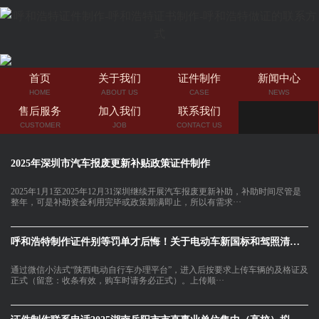
首页
关于我们
证件制作
新闻中心
HOME
ABOUT US
CASE
NEWS
售后服务
加入我们
联系我们
CUSTOMER
JOB
CONTACT US
2025年深圳市汽车报废更新补贴政策证件制作
2025年1月1至2025年12月31深圳继续开展汽车报废更新补助，补助时间尽管是
整年，可是补助资金利用完毕或政策期满即止，所以有需求···
呼和浩特制作证件别等罚单才后悔！关于电动车新国标和驾照清分这
通过微信小法式“陕西电动自行车办理平台”，进入后按要求上传车辆的及格证及
正式（留意：收条有效，购车时请务必正式）。上传顺···