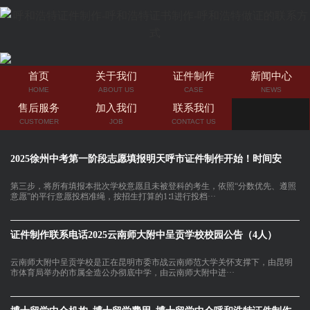
首页
关于我们
证件制作
新闻中心
HOME
ABOUT US
CASE
NEWS
售后服务
加入我们
联系我们
CUSTOMER
JOB
CONTACT US
2025徐州中考第一阶段志愿填报明天呼市证件制作开始！时间安
第三步，将所有填报本批次学校意愿且未被登科的考生，依照“分数优先、遵照
意愿”的平行意愿投档准绳，按招生打算的1∶1进行投档···
证件制作联系电话2025云南师大附中呈贡学校校园公告（4人）
云南师大附中呈贡学校是正在昆明市委市战云南师范大学关怀支撑下，由昆明
市体育局举办的市属全造公办彻底中学，由云南师大附中进···