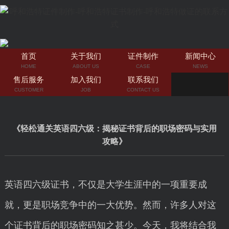
首页
关于我们
证件制作
新闻中心
HOME
ABOUT US
CASE
NEWS
售后服务
加入我们
联系我们
CUSTOMER
JOB
CONTACT US
《轻松通关英语四六级：揭秘证书背后的职场密码与实用
攻略》
英语四六级证书，不仅是大学生涯中的一项重要成
就，更是职场竞争中的一大优势。然而，许多人对这
个证书背后的职场密码知之甚少。今天，我将结合我