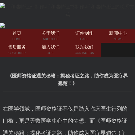
首页
关于我们
证件制作
新闻中心
HOME
ABOUT US
CASE
NEWS
售后服务
加入我们
联系我们
CUSTOMER
JOB
CONTACT US
《医师资格证通关秘籍：揭秘考证之路，助你成为医疗界
翘楚！》
在医学领域，医师资格证不仅是踏入临床医生行列的
门槛，更是无数医学生心中的梦想。而《医师资格证
通关秘籍：揭秘考证之路，助你成为医疗界翘楚！》