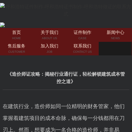
首页
关于我们
证件制作
新闻中心
HOME
ABOUT US
CASE
NEWS
售后服务
加入我们
联系我们
CUSTOMER
JOB
CONTACT US
《造价师证攻略：揭秘行业通行证，轻松解锁建筑成本管
控之道》
在建筑行业，造价师如同一位精明的财务管家，他们
掌握着建筑项目的成本命脉，确保每一分钱都用在刀
刃上。然而，想要成为一名合格的造价师，并非易