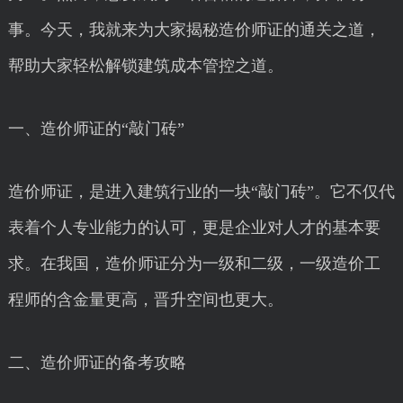
事。今天，我就来为大家揭秘造价师证的通关之道，
帮助大家轻松解锁建筑成本管控之道。
一、造价师证的“敲门砖”
造价师证，是进入建筑行业的一块“敲门砖”。它不仅代
表着个人专业能力的认可，更是企业对人才的基本要
求。在我国，造价师证分为一级和二级，一级造价工
程师的含金量更高，晋升空间也更大。
二、造价师证的备考攻略