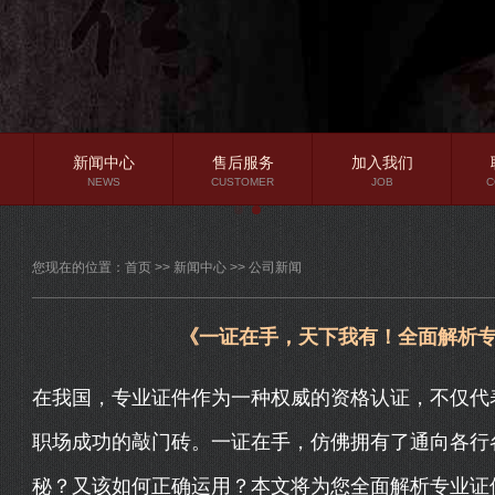
新闻中心
售后服务
加入我们
NEWS
CUSTOMER
JOB
C
公司新闻
您现在的位置：
首页
>>
新闻中心
>>
公司新闻
行业资讯
常见问题
《一证在手，天下我有！全面解析
在我国，专业证件作为一种权威的资格认证，不仅代
职场成功的敲门砖。一证在手，仿佛拥有了通向各行
秘？又该如何正确运用？本文将为您全面解析专业证