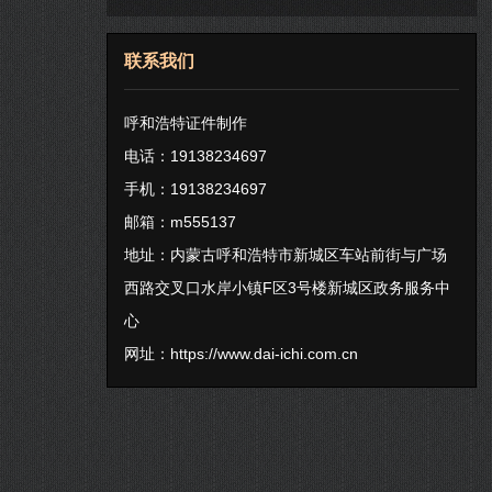
联系我们
呼和浩特证件制作
电话：19138234697
手机：19138234697
邮箱：m555137
地址：内蒙古呼和浩特市新城区车站前街与广场
西路交叉口水岸小镇F区3号楼新城区政务服务中
心
网址：
https://www.dai-ichi.com.cn