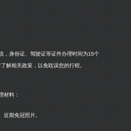
说，身份证、驾驶证等证件办理时间为15个
前了解相关政策，以免耽误您的行程。
理材料：
、近期免冠照片。