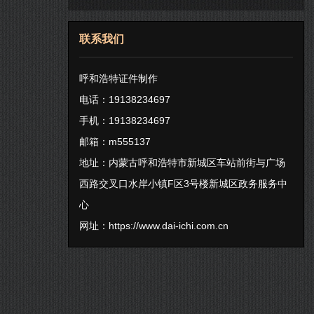
联系我们
呼和浩特证件制作
电话：19138234697
手机：19138234697
邮箱：m555137
地址：内蒙古呼和浩特市新城区车站前街与广场
西路交叉口水岸小镇F区3号楼新城区政务服务中
心
网址：
https://www.dai-ichi.com.cn