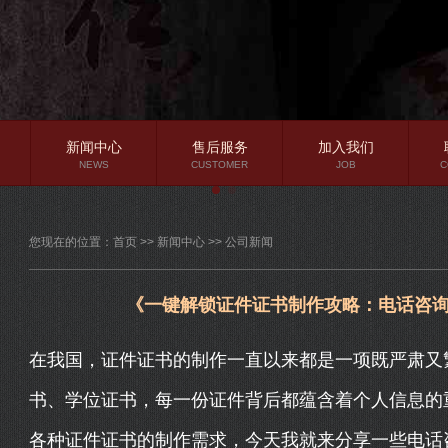
新闻中心
售后服务
加入我们
NEWS
CUSTOMER
JOB
C
公司新闻
您现在的位置：
首页
>>
新闻中心
>>
公司新闻
行业资讯
常见问题
《一键解锁证件证书制作攻略：电话咨
在我国，证件证书的制作一直以来都是一项既严肃又
书、学位证书，每一份证件背后都蕴含着个人信息的
各种证件证书的制作需求，今天我就来分享一些电话