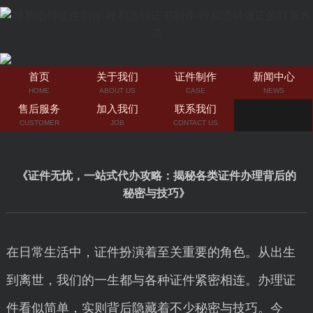
首页
关于我们
证件制作
新闻中心
HOME
ABOUT US
CASE
NEWS
售后服务
加入我们
联系我们
CUSTOMER
JOB
CONTACT US
《证件无忧，一站式代办攻略：揭秘各类证件办理背后的
秘密与技巧》
在日常生活中，证件扮演着至关重要的角色。从出生
到离世，我们的一生都与各种证件紧密相连。办理证
件看似简单，实则背后隐藏着不少秘密与技巧。今