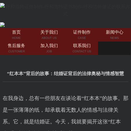
首页
关于我们
证件制作
新闻中心
HOME
ABOUT US
CASE
NEWS
售后服务
加入我们
联系我们
CUSTOMER
JOB
CONTACT US
“红本本”背后的故事：结婚证背后的法律奥秘与情感智慧
在我身边，总有一些朋友在谈论着“红本本”的故事。那
是一张薄薄的纸，却承载着无数人的情感与法律关
系。它，就是结婚证。今天，我就要揭开这张“红本