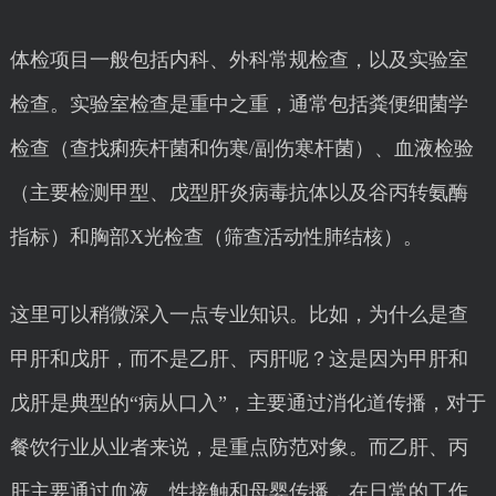
体检项目一般包括内科、外科常规检查，以及实验室
检查。实验室检查是重中之重，通常包括粪便细菌学
检查（查找痢疾杆菌和伤寒/副伤寒杆菌）、血液检验
（主要检测甲型、戊型肝炎病毒抗体以及谷丙转氨酶
指标）和胸部X光检查（筛查活动性肺结核）。
这里可以稍微深入一点专业知识。比如，为什么是查
甲肝和戊肝，而不是乙肝、丙肝呢？这是因为甲肝和
戊肝是典型的“病从口入”，主要通过消化道传播，对于
餐饮行业从业者来说，是重点防范对象。而乙肝、丙
肝主要通过血液、性接触和母婴传播，在日常的工作