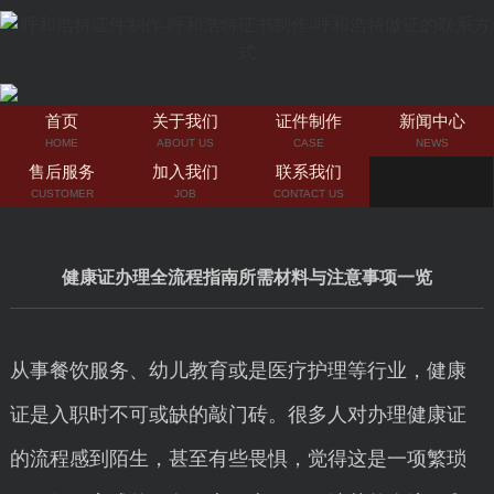
首页
关于我们
证件制作
新闻中心
HOME
ABOUT US
CASE
NEWS
售后服务
加入我们
联系我们
CUSTOMER
JOB
CONTACT US
健康证办理全流程指南所需材料与注意事项一览
从事餐饮服务、幼儿教育或是医疗护理等行业，健康
证是入职时不可或缺的敲门砖。很多人对办理健康证
的流程感到陌生，甚至有些畏惧，觉得这是一项繁琐