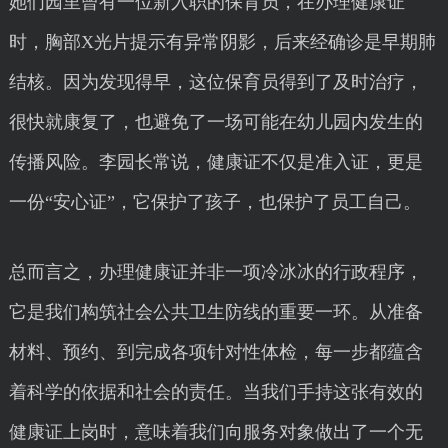
她们园里曾有一位新入职的保育员，在办理健康证
时，胸部X光片提示有异常阴影，后来经确诊是早期肺
结核。因为发现得早，这位保育员得到了及时治疗，
很快就康复了，也避免了一场可能在幼儿园内发生的
传播风险。李园长常说，健康证不仅是准入证，更是
一份“安心证”，它保护了孩子，也保护了员工自己。
总而言之，办理健康证并非一项冷冰冰的行政程序，
它是我们构筑社会公共卫生防线的重要一环。从准备
材料、预约、到完成各项针对性体检，每一步都蕴含
着科学的依据和社会的责任。当我们手持这张有效的
健康证上岗时，意味着我们向服务对象做出了一个无